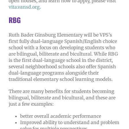
open houses, and learn how to apply, please visit
vita.vansd.org
.
RBG
Ruth Bader Ginsburg Elementary will be VPS’s
first fully dual-language Spanish/English choice
school with a focus on developing students who
are bilingual, biliterate and bicultural.
While RBG
is the first dual-language school in the district,
several neighborhood schools also offer Spanish
dual-language programs alongside their
traditional elementary school learning models.
There are many benefits for students becoming
bilingual, biliterate and bicultural, and these are
just a few examples:
better overall academic performance
Improved ability to understand and problem
solve for multiple perspectives