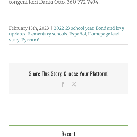
tongeni kéri Dania Otto, 360-772-7494.
February 15th, 2023
|
2022-23 school year
,
Bond and levy
updates
,
Elementary schools
,
Español
,
Homepage lead
story
,
Русский
Share This Story, Choose Your Platform!
Facebook
X
Recent