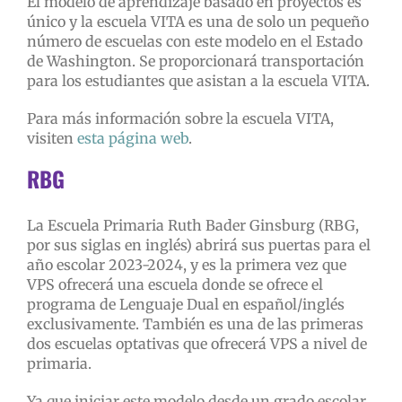
El modelo de aprendizaje basado en proyectos es
único y la escuela VITA es una de solo un pequeño
número de escuelas con este modelo en el Estado
de Washington. Se proporcionará transportación
para los estudiantes que asistan a la escuela VITA.
Para más información sobre la escuela VITA,
visiten
esta página web
.
RBG
La Escuela Primaria Ruth Bader Ginsburg (RBG,
por sus siglas en inglés) abrirá sus puertas para el
año escolar 2023-2024, y es la primera vez que
VPS ofrecerá una escuela donde se ofrece el
programa de Lenguaje Dual en español/inglés
exclusivamente. También es una de las primeras
dos escuelas optativas que ofrecerá VPS a nivel de
primaria.
Ya que iniciar este modelo desde un grado escolar