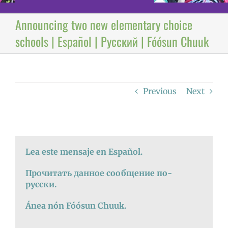
Announcing two new elementary choice
schools | Español | Русский | Fóósun Chuuk
Previous
Next
Lea este mensaje en Español.
Прочитать данное сообщение по-
русски.
Ánea
nón Fóósun Chuuk.