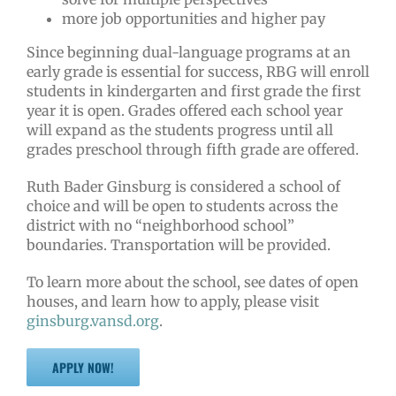
more job opportunities and higher pay
Since beginning dual-language programs at an
early grade is essential for success, RBG will enroll
students in kindergarten and first grade the first
year it is open. Grades offered each school year
will expand as the students progress until all
grades preschool through fifth grade are offered.
Ruth Bader Ginsburg is considered a school of
choice and will be open to students across the
district with no “neighborhood school”
boundaries. Transportation will be provided.
To learn more about the school, see dates of open
houses, and learn how to apply, please visit
ginsburg.vansd.org
.
APPLY NOW!